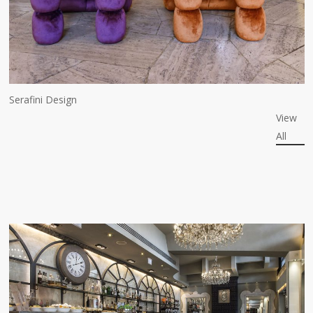
Serafini Design
View
All