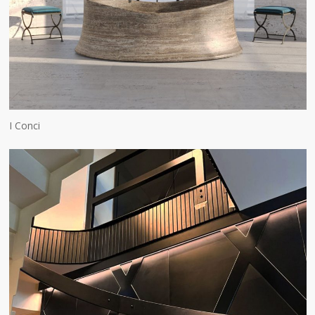
I Conci